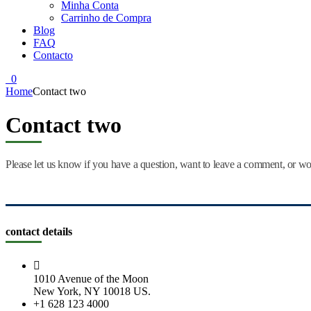
Minha Conta
Carrinho de Compra
Blog
FAQ
Contacto
0
Home
Contact two
Contact two
Please let us know if you have a question, want to leave a comment, or wo
contact details
1010 Avenue of the Moon
New York, NY 10018 US.
+1 628 123 4000